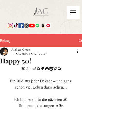
Beitrag
Andreas Gloge
18. Mai 2025
1 Min. Lesezeit
Happy 50!
50 Jahre! ⚽️🌳🎮🦉💚🔮
Ein Bild aus jeder Dekade – und ganz 
schön viel Leben dazwischen…
Ich bin bereit für die nächsten 50 
Sonnenumkreisungen ☀️💫