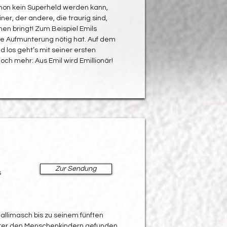
hon kein Superheld werden kann,
ner, der andere, die traurig sind,
n bringt! Zum Beispiel Emils
e Aufmunterung nötig hat. Auf dem
 los geht’s mit seiner ersten
noch mehr: Aus Emil wird Emillionär!
Zur Sendung
s
llimasch bis zu seinem fünften
ter den Menschenkindern gefunden