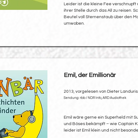
Leider ist die kleine Fee verschnupft
ihrer Stelle durch das All zu reisen.
Beutel voll Sternenstaub über den M
umwoben.
Emil, der Emillionär
2013, vorgelesen von Dieter Landuris
Sendung: rbb / NDR Info, ARD Audiothek
Emil wäre gerne ein Superheld mit Su
und Böses bekämpft – wie Captain K
leider ist Emil klein und nicht besonde