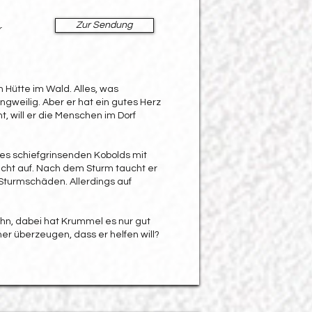
Zur Sendung
r
 Hütte im Wald. Alles, was
angweilig. Aber er hat ein gutes Herz
t, will er die Menschen im Dorf
es schiefgrinsenden Kobolds mit
icht auf. Nach dem Sturm taucht er
 Sturmschäden. Allerdings auf
ihn, dabei hat Krummel es nur gut
er überzeugen, dass er helfen will?