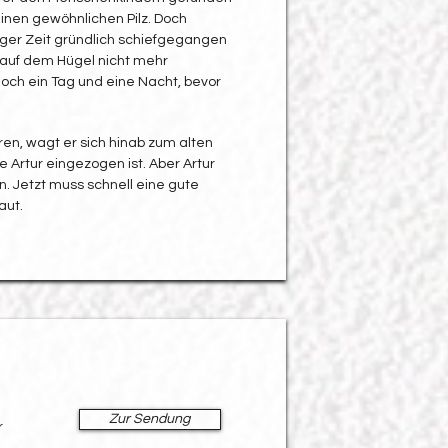
einen gewöhnlichen Pilz. Doch
ger Zeit gründlich schiefgegangen
 auf dem Hügel nicht mehr
noch ein Tag und eine Nacht, bevor
, wagt er sich hinab zum alten
Artur eingezogen ist. Aber Artur
en. Jetzt muss schnell eine gute
aut.
Zur Sendung
r