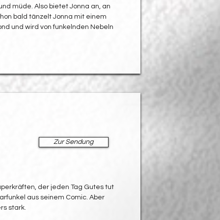
 und müde. Also bietet Jonna an, an
 Schon bald tänzelt Jonna mit einem
ond und wird von funkelnden Nebeln
Zur Sendung
perkräften, der jeden Tag Gutes tut
arfunkel aus seinem Comic. Aber
rs stark.