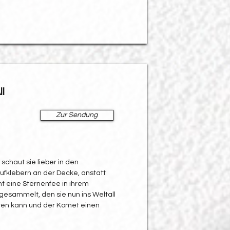
l
Zur Sendung
schaut sie lieber in den
fklebern an der Decke, anstatt
t eine Sternenfee in ihrem
gesammelt, den sie nun ins Weltall
ten kann und der Komet einen