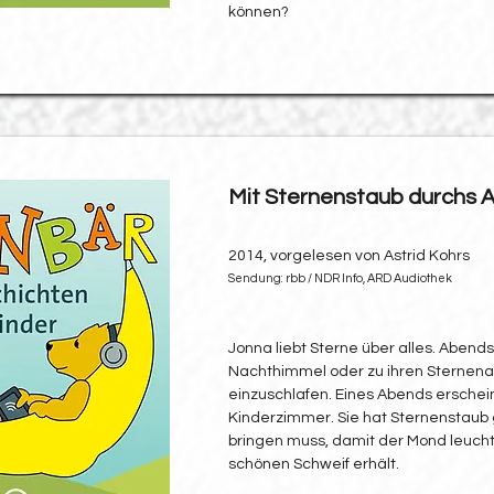
können?
Mit Sternenstaub durchs Al
2014, vorgelesen von Astrid Kohrs
Sendung: rbb / NDR Info, ARD Audiothek
Jonna liebt Sterne über alles. Abends 
Nachthimmel oder zu ihren Sternenau
einzuschlafen. Eines Abends erschein
Kinderzimmer. Sie hat Sternenstaub 
bringen muss, damit der Mond leuch
schönen Schweif erhält.