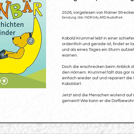
2026, vorgelesen von Rainer Strecke
Sendung: rbb / NDR Info, ARD Audiothek
Kobold Krummel lebt in einer schiefen
ordentlich und gerade ist, findet er l
und als eines Tages ein Sturm aufzieh
warnen.
Doch die erschrecken beim Anblick d
den Hörnern. Krummel fällt das gar n
einfach wieder auf und repariert die
Koboldart.
Jetzt sind die Menschen wütend auf 
gemeint! Wie kann er die Dorfbewohn