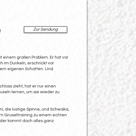
Zur Sendung
f
it einem großen Problem. Er hat vor
h im Dunkeln, erschrickt vor
nem eigenen Schatten. Und
chloss zieht, hat er nur einen
useln lernen, um sie wieder zu
i, die lustige Spinne, und Schwaka,
rem Gruseltraining zu einem echten
der kommt doch alles ganz