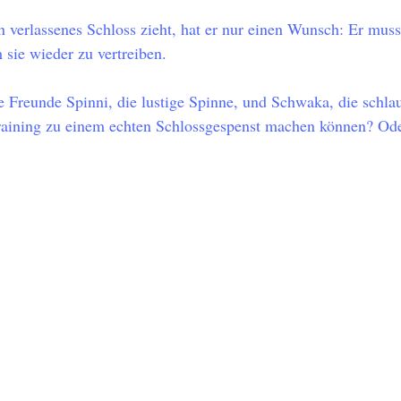
in verlassenes Schloss zieht, hat er nur einen Wunsch: Er muss
 sie wieder zu vertreiben. 
 Freunde Spinni, die lustige Spinne, und Schwaka, die schla
raining zu einem echten Schlossgespenst machen können? Od