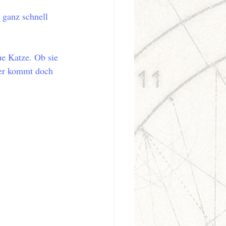
 ganz schnell 
ue Katze. Ob sie 
er kommt doch 