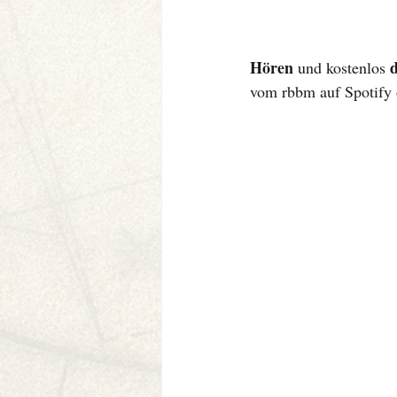
Hören
 und kostenlos 
vom rbbm auf Spotify o