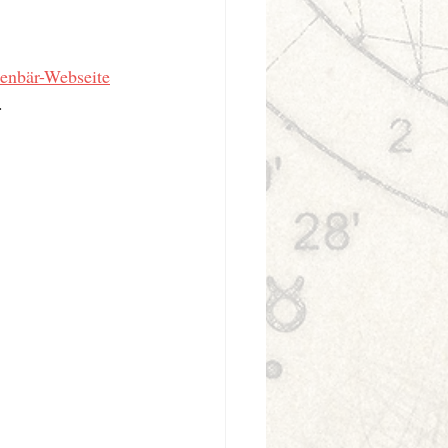
enbär-Webseite
.