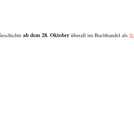
ab dem 28. Oktober
Geschichte 
 überall im Buchhandel als 
So
 