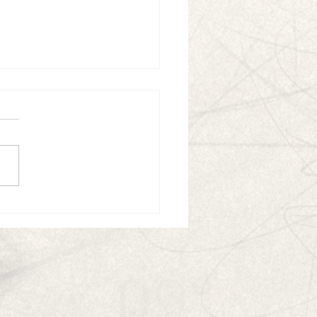
 was verdienst du mit
Schreiben?“