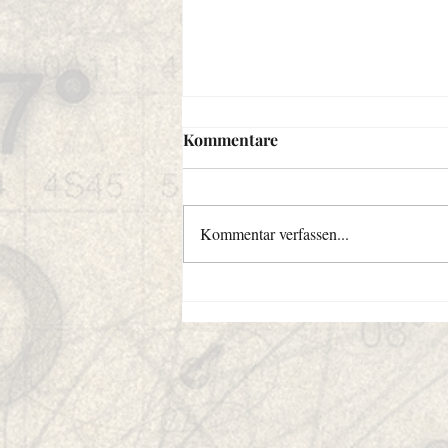
Kommentare
Kommentar verfassen...
Zeit zum Schreiben und
Leben