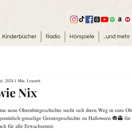
Kinderbücher
Radio
Hörspiele
...und mehr
kt. 2024
1 Min. Lesezeit
wie Nix
Eine neue Ohrenbärgeschichte sucht sich ihren Weg in eure O
 gemütlich-gruselige Geistergeschichte zu Halloween 🎃👻 für
uch für alle Erwachsenen: