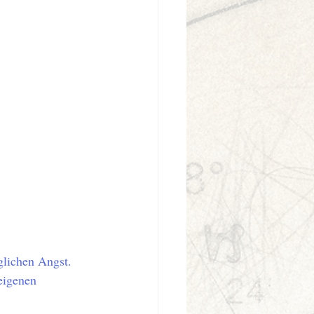
glichen Angst. 
eigenen 