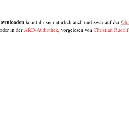
downloaden
 könnt ihr sie natürlich auch und zwar auf der 
Ohr
der in der 
ARD-Audiothek
, vorgelesen von 
Christian Rudolf