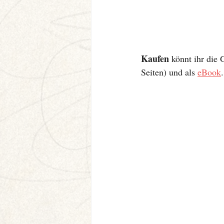
Kaufen
 könnt ihr die 
Seiten) und als 
eBook
.