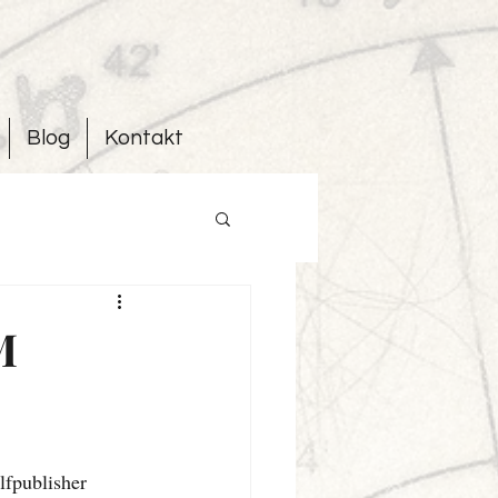
Blog
Kontakt
M
lfpublisher 