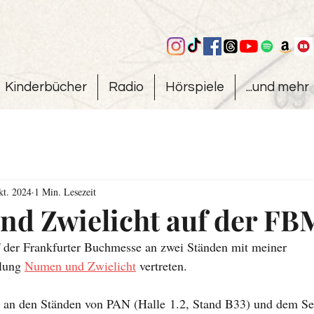
Kinderbücher
Radio
Hörspiele
...und mehr
kt. 2024
1 Min. Lesezeit
d Zwielicht auf der FB
f der Frankfurter Buchmesse an zwei Ständen mit meiner 
lung 
Numen und Zwielicht
 vertreten. 
ch an den Ständen von PAN (Halle
 1.2, Stand B33
) und dem Se