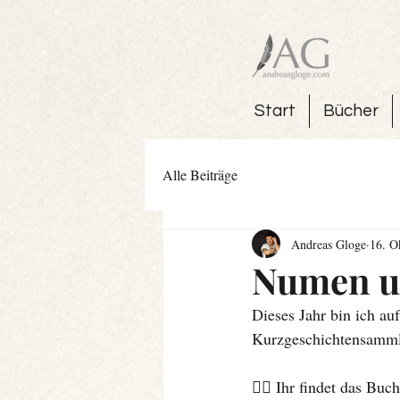
Start
Bücher
Alle Beiträge
Andreas Gloge
16. O
Numen un
Dieses Jahr bin ich au
Kurzgeschichtensamm
🕵🏼 Ihr findet das Bu